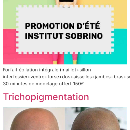
Forfait épilation intégrale (maillot+sillon
interfessier+ventre+torse+dos+aisselles+jambes+bras+so
30 minutes de modelage offert 150€.
Trichopigmentation