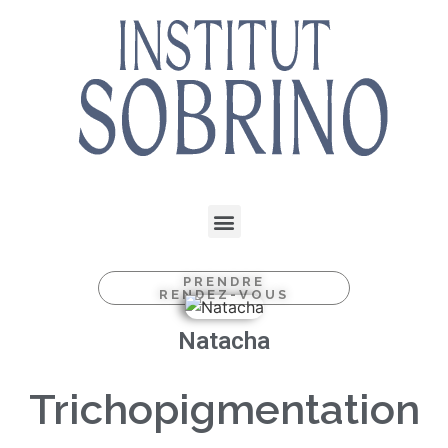
PRENDRE
RENDEZ-VOUS
Natacha
Trichopigmentation