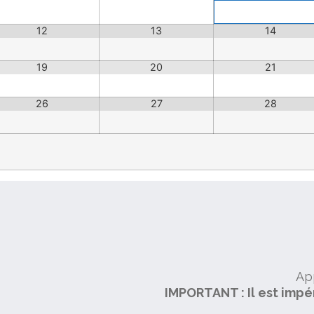
12
13
14
19
20
21
26
27
28
App
IMPORTANT : Il est impé