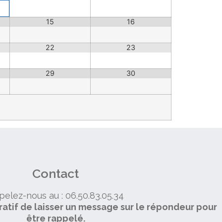
15
16
22
23
29
30
Contact
elez-nous au : 06.50.83.05.34
ratif de laisser un message sur le répondeur pour
être rappelé.